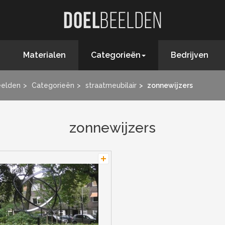
Materialen
Categorieën
Bedrijven
eelden
Categorieën
straatmeubilair
zonnewijzers
zonnewijzers