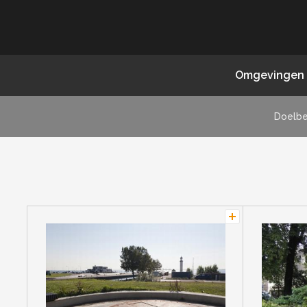
Omgevingen
Doelb