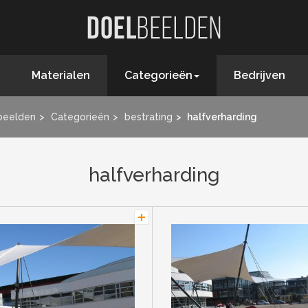
Materialen
Categorieën
Bedrijven
beelden
Categorieën
bestrating
halfverharding
halfverharding