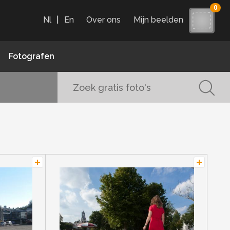
0
Nl
|
En
Over ons
Mijn beelden
Fotografen